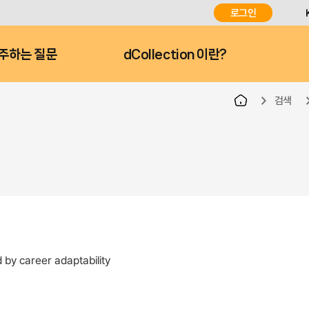
로그인
주하는 질문
dCollection 이란?
검색
by career adaptability