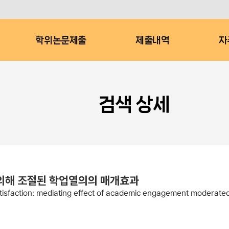
학위논문제출
제출내역
자
검색 상세
 의해 조절된 학업열의의 매개효과
tisfaction: mediating effect of academic engagement moderated 