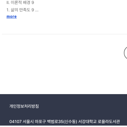
Ⅱ. 이론적 배경 9
1. 삶의 만족도 9
1.1 삶의 만족도 9
more
1.2 청소년의 삶의 만족도 10
1.3 삶의 만족도 관련 변인 12
2. 학업무기력 16
2.1 학업무기력 16
2.2 청소년의 학업무기력 17
2.3 학업무기력 관련 변인 19
2.4 학업무기력과 삶의 만족도 20
3. 학업열의 22
3.1 학업열의 22
3.2 청소년의 학업열의 23
3.3 학업무기력, 학업열의, 삶의 만족도 사이의 구조적 관계 24
4. 진로적응력 27
개인정보처리방침
4.1 학업에 미치는 진로 요인의 영향 27
4.2 청소년의 진로적응력 28
04107 서울시 마포구 백범로35(신수동) 서강대학교 로욜라도서관