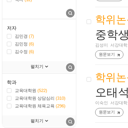
학위논
저자
중학생
김민경
(7)
김민정
(6)
김성미
서강대학교
김수정
(6)
원문보기
펼치기
학위논
학과
오태석
교육대학원
(522)
교육대학원 상담심리
(310)
이숙인
서강대학교
교육대학원 체육교육
(296)
원문보기
펼치기