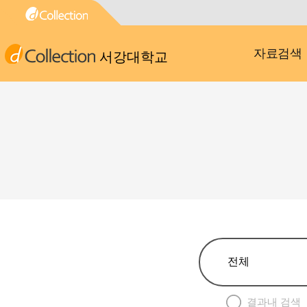
자료검색
서강대학교
결과내 검색