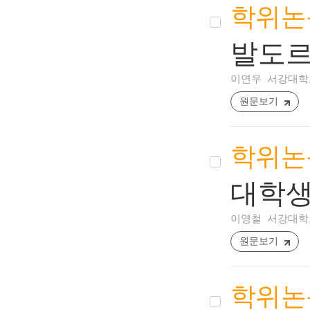
학위논
발도르
이연우
서강대학교
원문보기
학위논
대학생
이영철
서강대학교
원문보기
학위논