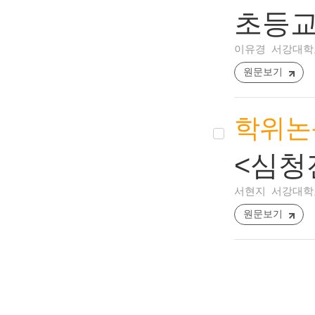
초등교
이유경
서강대학교
원문보기
학위논
<심청
서현지
서강대학교
원문보기