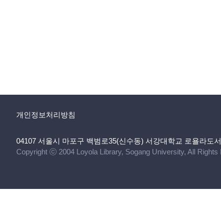
개인정보처리방침
04107 서울시 마포구 백범로35(신수동) 서강대학교 로욜라도
Copyright ⓒ 2004 Loyola Library, Sogang University, All Right