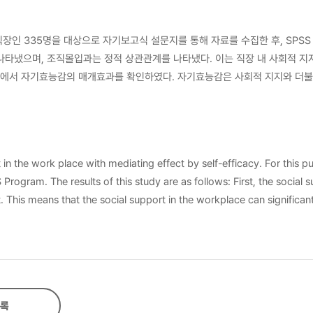
장인 335명을 대상으로 자기보고식 설문지를 통해 자료를 수집한 후, SPS
나타낼 수 있음을 확인하였다. 본 연구는 직장 내 사회적 지지
장 내 사회적 지지를 강화하고 자기효능감을 높이는 방안이 필요함을 시사한다.
in the work place with mediating effect by self-efficacy. For this p
e social support
. This means that the social support in the workplace can significant
and if the employee has high self-efficacy, he could feel less relat
록