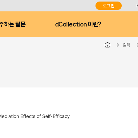
로그인
주하는 질문
dCollection 이란?
검색
diation Effects of Self-Efficacy