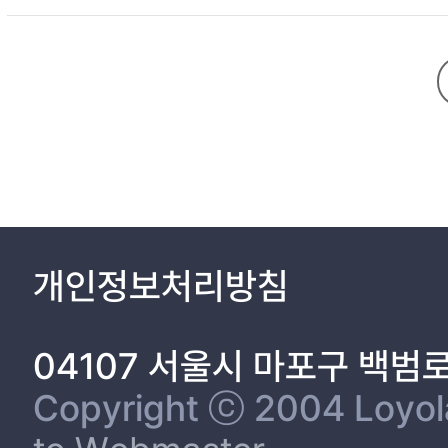
the number of grammar provided in the 2015 revised textbook de
for students to acquire authentic learning experience and to make use of what they learned in classroom t
participation compared to 7th revised textbook. And also, the a
integrative thinking. To sum up, textbooks have been improved i
개인정보처리방침
04107 서울시 마포구 백범
Copyright ⓒ 2004 Loyola 