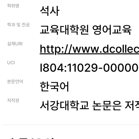
학위명
석사
학과 및 전공
교육대학원 영어교육
실제URI
http://www.dcolle
UCI
I804:11029-0000
본문언어
한국어
저작권
서강대학교 논문은 저