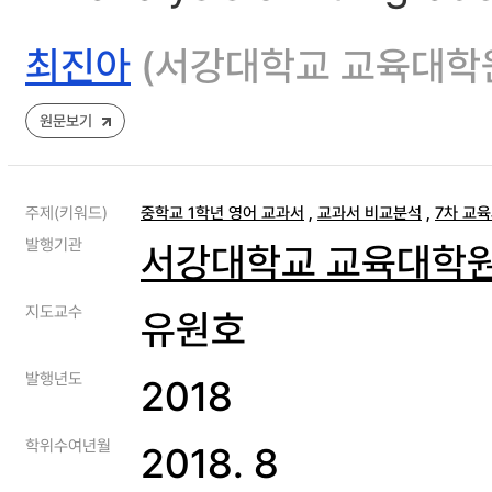
최진아
(서강대학교 교육대학
원문보기
주제(키워드)
중학교 1학년 영어 교과서
,
교과서 비교분석
,
7차 교
발행기관
서강대학교 교육대학
지도교수
유원호
발행년도
2018
학위수여년월
2018. 8