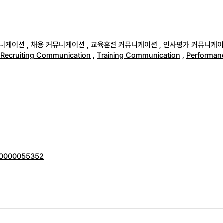
뮤니케이션
,
채용 커뮤니케이션
,
교육훈련 커뮤니케이션
,
인사평가 커뮤니케
,
Recruiting Communication
,
Training Communication
,
Performan
000000055352