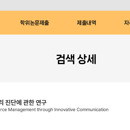
학위논문제출
제출내역
자
검색 상세
 진단에 관한 연구
rce Management through Innovative Communication