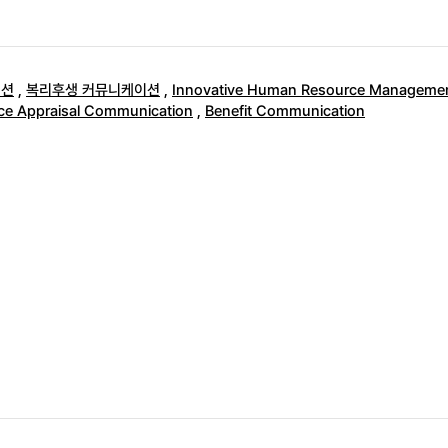
이션
,
복리후생 커뮤니케이션
,
Innovative Human Resource Manageme
ce Appraisal Communication
,
Benefit Communication