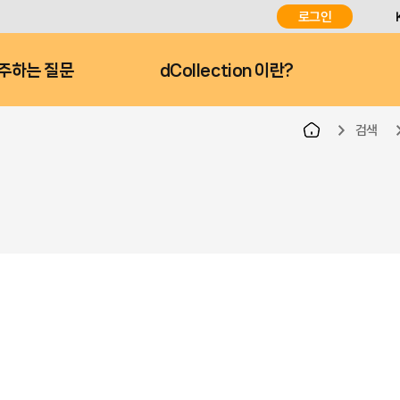
로그인
주하는 질문
dCollection 이란?
검색