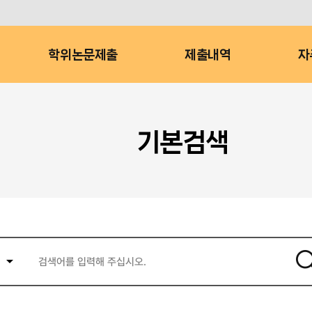
학위논문제출
제출내역
자
기본검색