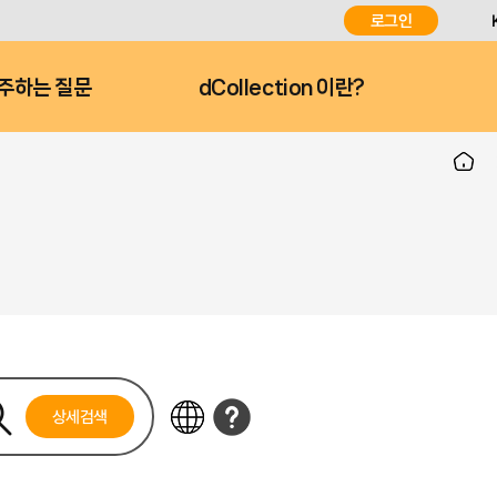
로그인
주하는 질문
dCollection 이란?
상세검색