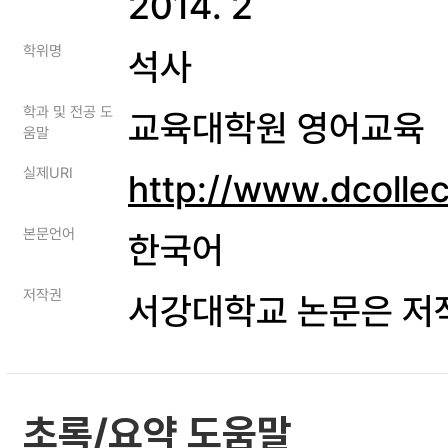
2014. 2
학위명
석사
학과 및 전공 도
교육대학원 영어교육
움말
실제URI
http://www.dcolle
본문언어
한국어
저작권
서강대학교 논문은 저
초록/요약 도움말