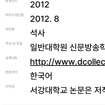
발행년도
2012
학위수여년월
2012. 8
학위명
석사
학과 및 전공
일반대학원 신문방송
실제URI
http://www.dcolle
본문언어
한국어
저작권
서강대학교 논문은 저