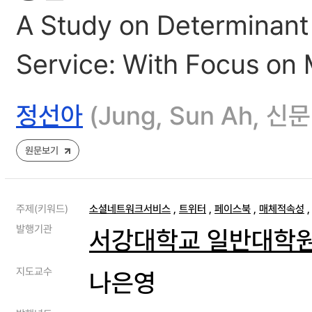
A Study on Determinant 
Service: With Focus on 
정선아
(Jung, Sun Ah, 
원문보기
주제(키워드)
소셜네트워크서비스
,
트위터
,
페이스북
,
매체적속성
발행기관
서강대학교 일반대학
지도교수
나은영