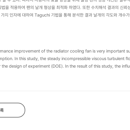
법을 적용하여 팬의 날개 형상을 최적화 하였다. 또한 수치해석 결과의 신뢰
가지 인자에 대하여 Taguchi 기법을 통해 분석한 결과 날개의 각도와 개수가
통해 검증하였다. 본 연구 결과 ,라디에이터 쿨링 팬의 풍량 및 효율 향상을 
rmance improvement of the radiator cooling fan is very important s
lent flow is
he design of experiment (DOE). In the result of this study, the infl
d the trend that the performance of the optimized fan is higher th
reason, a transient CFD analysis was carried out for accuracy imp
ddition, I tested about the change of the fan hub size and the rota
ze, the efficiency of the developed fan is 37.36%. It showed 8.05%p 
록