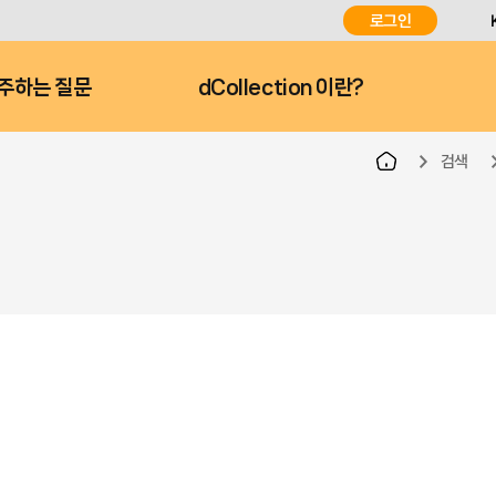
로그인
주하는 질문
dCollection 이란?
검색