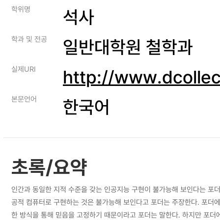
학위명
석사
학과 및 전공
일반대학원 철학과
실제URI
http://www.dcolle
본문언어
한국어
초록/요약
인간과 동일한 지적 수준을 갖는 인공지능 구현이 불가능해 보인다는 포더
공적 컴퓨터로 구현하는 것은 불가능해 보인다고 포더는 주장한다. 포더에 따르면 프레임문제는 믿음고정으로부터 비롯된다. 인간 마음이 프레임문제로부터 자유로운 이유는, 전체적 계산이라는 명제적 정보의 연관성을 계산적으로 형식화
한 방식을 통해 믿음을 고정하기 때문이라고 포더는 말한다. 하지만 포더에 의하