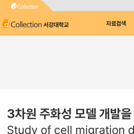
서강대학교
자료검색
3차원 주화성 모델 개발을
Study of cell migration