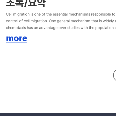
초록/요약
Cell migration is one of the essential mechanisms responsible f
control of cell migration. One general mechanism that is widely ap
chemotaxis has an advantage over studies with the population of
propose a three-dimensional model considering a single swimming
more
cells in providing a clearer observation of cell migration, whic
between the cell and the substrate. The semi-implicit Fourier spe
quantitative assessments of bacterial chemotaxis with various c