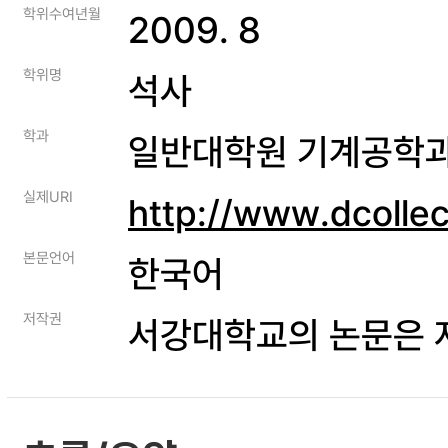
학위수여년월
2009. 8
학위명
석사
학과
일반대학원 기계공학
실제URI
http://www.dcolle
본문언어
한국어
저작권
서강대학교의 논문은 