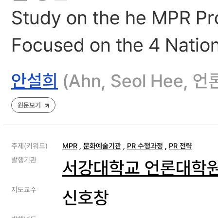
Study on the he MPR Pro
Focused on the 4 Nation
안설희
(Ahn, Seol Hee,
원문보기
주제(키워드)
MPR
,
문화예술기관
,
PR 수행과정
,
PR 전략
발행기관
서강대학교 언론대학
지도교수
신호창