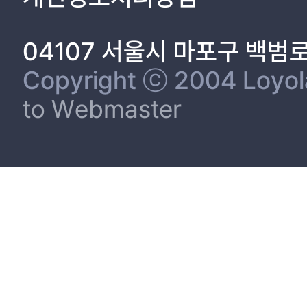
제2절 MPR에 대한 수행 및 수행과정 = 34
제3절 MPR에 대한 수행 목표 및 이에 대한 전략 = 38
04107 서울시 마포구 백범
제4절 MPR 전략에 따른 전술 실행정도 = 40
제5장 결론 = 44
Copyright ⓒ 2004 Loyola 
제1절 요약 및 결론 = 44
to Webmaster
제2절 국내 문화예술기관의 MPR 현황 = 46
제3절 연구 논의 및 제언 = 58
참고문헌 = 61
부록 = 64
표차례
표1-1 국내문화예술기관 현황 = 4
표1-2 예술행사 관람 = 4
표1-3 문화예술기관의 운영형태별 운영방식 = 6
표2-1 MPR 적용 범위 = 14
표2-2 MPR 수행과정 8단계 = 17
표3 문화예술기관의 MPR 연구를 위해 인터뷰한 조사 대상자 = 29
표5-1 서울역사박물관의 MPR = 49