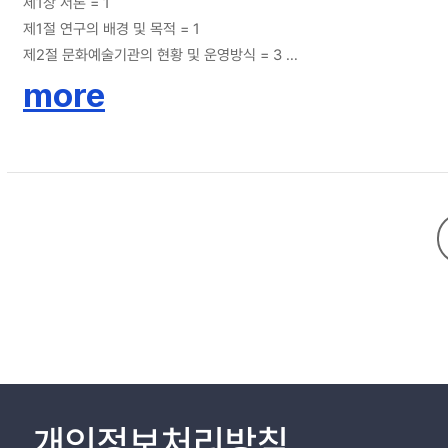
and they have problems in collaborating each other. Finally, Art Centers are utilizing various PR tactics for the audiences. But they can't show unified tools. To optimize MPR programs for the audiences, this
제1장 서론 = 1
study suggest following solutions. MPR has to be planned in advance and PR practitioners have to
제1절 연구의 배경 및 목적 = 1
and scientifical MPR program will be devised. Thirdly, large-sized MPR program system has to be adopted among the Art Centers and they could control the number of educations and audiences. Finally, co-
제2절 문화예술기관의 현황 및 운영방식 = 3
programs for the local audience should be organized and the gap between the metropolitan and the loca
제3절 연구의 내용과 범위 = 7
more
can attracts audiences to the Art Centers. MPR can be various an
제2장 문헌 고찰을 통한 이론적 배경 = 9
suggesting MPR possibility for the Art Centers' role to be lea
제1절 문화예술기관과 MPR = 9
audience and the art.
1. 문화예술기관과 MPR = 9
2. MPR의 개념 및 기능 = 13
제2절 문화예술기관의 MPR 수행과정, 전략 및 전술 = 15
1. 문화예술기관의 MPR 수행과정 = 15
2. 문화예술기관의 MPR 전략 = 18
3. 문화예술기관의 MPR 전술 = 22
제3절 연구문제 = 23
제3장 연구방법 = 25
제1절 연구 설계 및 자료수집 = 25
제2절 인터뷰 질문 내용과 대상선정 = 26
제4장 연구결과 = 30
개인정보처리방침
제1절 MPR에 대한 실무자들의 인식 = 30