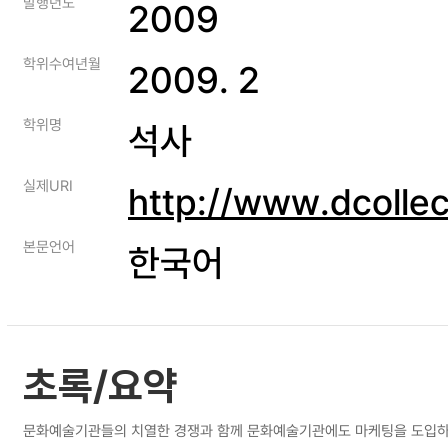
발행년도
2009
학위수여년월
2009. 2
학위명
석사
실제URI
http://www.dcolle
본문언어
한국어
초록/요약
문화예술기관들의 치열한 경쟁과 함께 문화예술기관에도 마케팅을 도입하려는