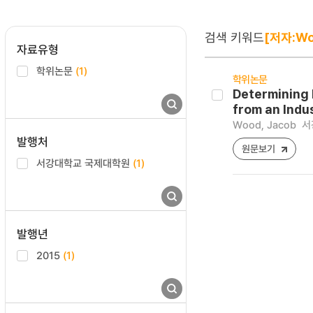
검색 키워드
[저자:Wo
자료유형
학위논문
(1)
학위논문
Determining 
from an Indu
Wood, Jacob
서
발행처
원문보기
서강대학교 국제대학원
(1)
발행년
2015
(1)