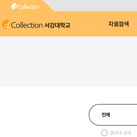
서강대학교
자료검색
결과내 검색