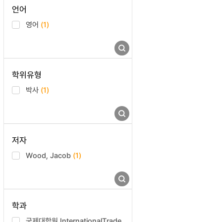
언어
영어
(1)
학위유형
박사
(1)
저자
Wood, Jacob
(1)
학과
국제대학원 InternationalTrade