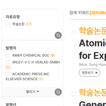
검색 키워드
[저자:Mo
자료유형
학술논문
(17)
학술논
Atomi
발행처
for Ex
AMER CHEMICAL SOC
(8)
WILEY-V C H VERLAG GMBH
[Mok, Dong Hyeo
(5)
원문보기
ACADEMIC PRESS INC
ELSEVIER SCIENCE
(1)
학술논
펼치기
Gener
발행년