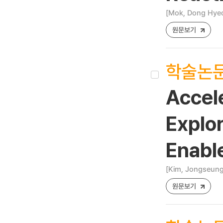
[Mok, Dong Hyeon
원문보기
학술논
Accele
Explo
Enabl
[Kim, Jongseung
원문보기