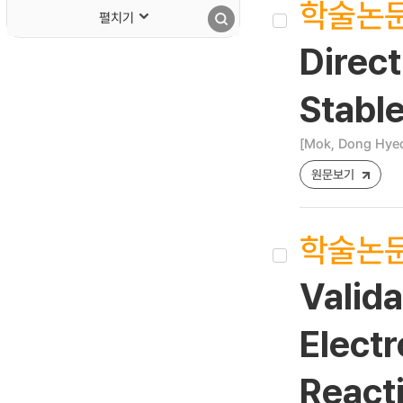
학술논
펼치기
Direc
Stabl
[Mok, Dong Hyeo
원문보기
학술논
Valida
Elect
React