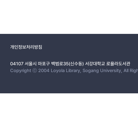
개인정보처리방침
04107 서울시 마포구 백범로35(신수동) 서강대학교 로욜라도서관
Copyright ⓒ 2004 Loyola Library, Sogang University, All Rig