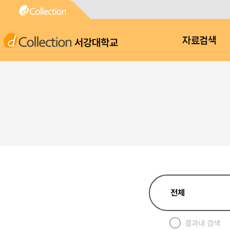
서강대학교
자료검색
결과내 검색