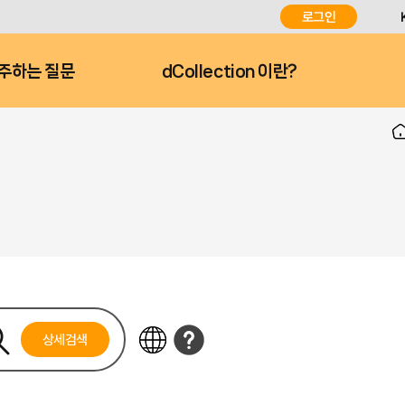
로그인
주하는 질문
dCollection 이란?
상세검색