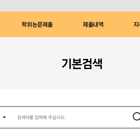
학위논문제출
제출내역
자
기본검색