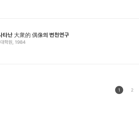
나타난 大衆的 偶像의 변천연구
대학원, 1984
1
2