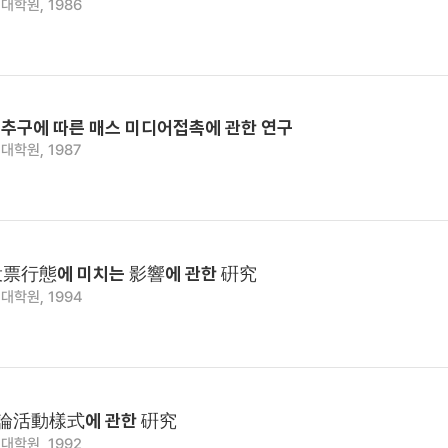
대학원, 1986
추구에 따른 매스 미디어접촉에 관한 연구
대학원, 1987
票行態에 미치는 影響에 관한 硏究
대학원, 1994
論活動樣式에 관한 硏究
대학원, 1992