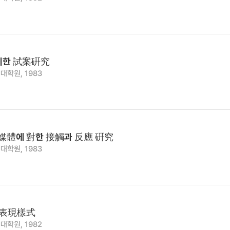
위한 試案硏究
대학원, 1983
媒體에 對한 接觸과 反應 硏究
대학원, 1983
 表現樣式
대학원, 1982