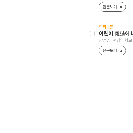
원문보기
학위논문
어린이 雜誌에 
안정임
서강대학교 
원문보기