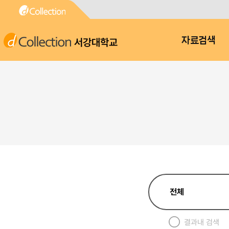
서강대학교
자료검색
결과내 검색