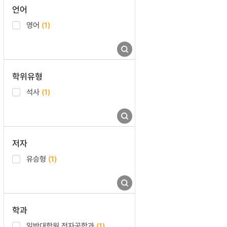
언어
영어
(1)
학위유형
석사
(1)
저자
유승형
(1)
학과
일반대학원 전자공학과
(1)