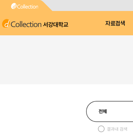
서강대학교
자료검색
결과내 검색