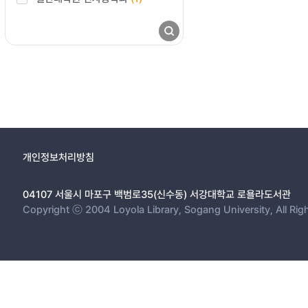
개인정보처리방침
04107 서울시 마포구 백범로35(신수동) 서강대학교 로욜라도서관
Copyright ⓒ 2004 Loyola Library, Sogang University, All Rig