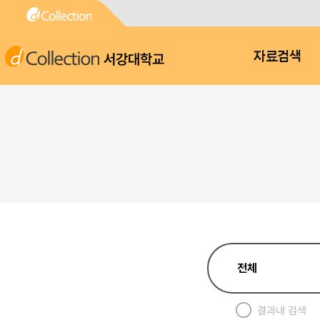
서강대학교
자료검색
결과내 검색