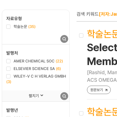
검색 키워드
[저자:Jan
자료유형
학술논문
(35)
학술논
Select
발행처
Membra
AMER CHEMICAL SOC
(22)
ELSEVIER SCIENCE SA
(6)
[Rashid, Mam
WILEY-V C H VERLAG GMBH
ACS OMEGA ,
(3)
원문보기
펼치기
학술논
발행년