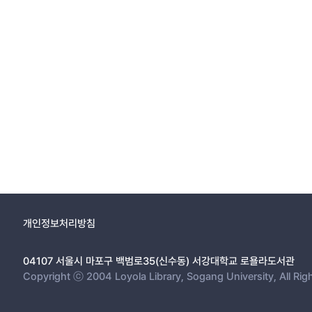
개인정보처리방침
04107 서울시 마포구 백범로35(신수동) 서강대학교 로욜라도서관
Copyright ⓒ 2004 Loyola Library, Sogang University, All Rig