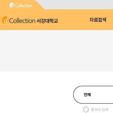
서강대학교
자료검색
결과내 검색