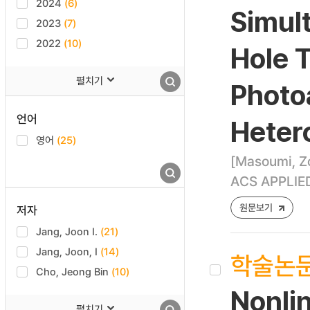
2024
(6)
Simul
2023
(7)
2022
(10)
Hole 
펼치기
Photo
언어
Heter
영어
(25)
[Masoumi, Zo
ACS APPLIED
원문보기
저자
Jang, Joon I.
(21)
Jang, Joon, I
(14)
학술논
Cho, Jeong Bin
(10)
Nonlin
펼치기