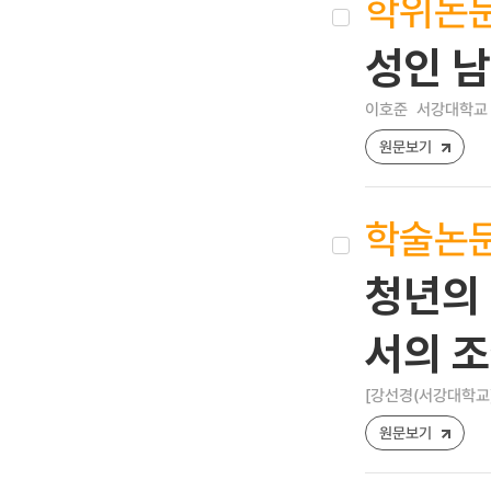
학위논
성인 
이호준
서강대학교 
원문보기
학술논
청년의 
서의 
[강선경(서강대학교
원문보기