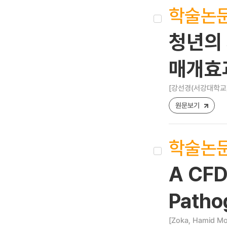
학술논
청년의 
매개효
[강선경(서강대학교)
원문보기
학술논
A CFD
Patho
[Zoka, Hamid Mo