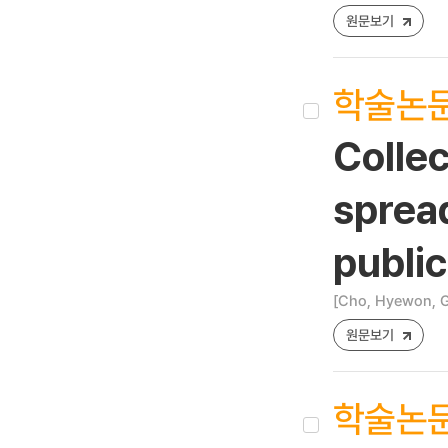
원문보기
학술논
Collec
spread
public
[Cho, Hyewon, Guo
원문보기
학술논