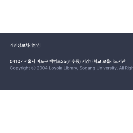
개인정보처리방침
04107 서울시 마포구 백범로35(신수동) 서강대학교 로욜라도서관
Copyright ⓒ 2004 Loyola Library, Sogang University, All Rig