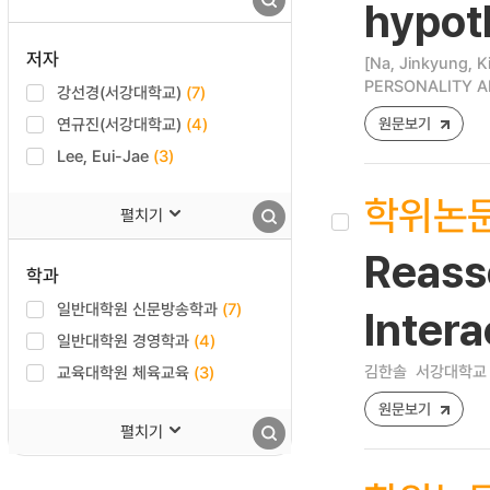
hypoth
저자
[Na, Jinkyung, K
PERSONALITY AN
강선경(서강대학교)
(7)
연규진(서강대학교)
(4)
원문보기
Lee, Eui-Jae
(3)
학위논
펼치기
Reass
학과
일반대학원 신문방송학과
(7)
Inter
일반대학원 경영학과
(4)
김한솔
서강대학교 
교육대학원 체육교육
(3)
원문보기
펼치기