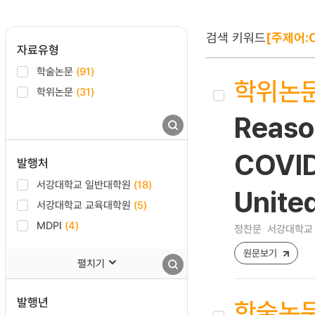
검색 키워드
[주제어:C
자료유형
학술논문
(91)
학위논
학위논문
(31)
Reaso
COVID
발행처
서강대학교 일반대학원
(18)
Unite
서강대학교 교육대학원
(5)
MDPI
(4)
정찬문
서강대학교 
원문보기
펼치기
발행년
학술논