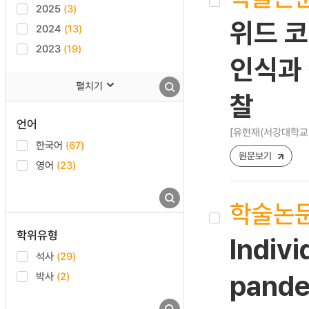
2025
(3)
위드 코
2024
(13)
2023
(19)
인식과 
펼치기
찰
언어
[유현재(서강대학교
한국어
(67)
원문보기
영어
(23)
학술논
학위유형
Indiv
석사
(29)
박사
(2)
pandem