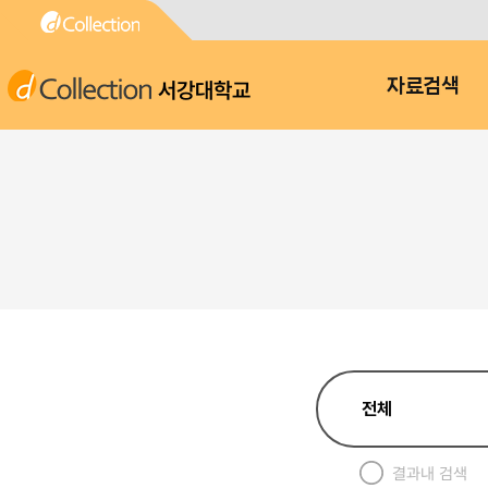
서강대학교
자료검색
결과내 검색