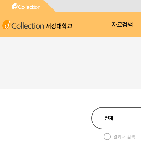
서강대학교
자료검색
결과내 검색