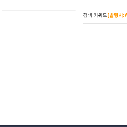
검색 키워드
[발행처:A