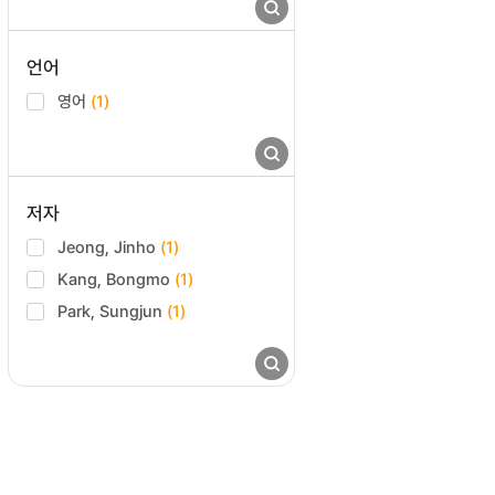
언어
영어
(1)
저자
Jeong, Jinho
(1)
Kang, Bongmo
(1)
Park, Sungjun
(1)