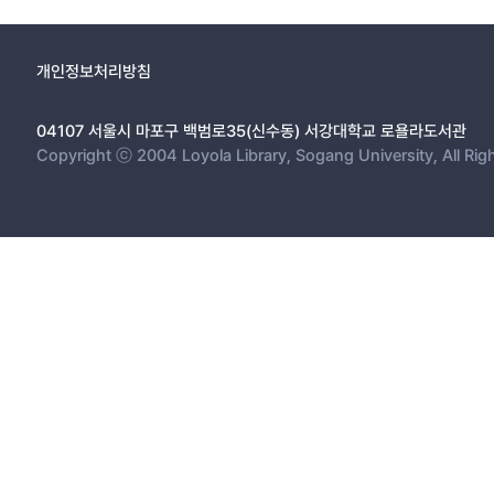
개인정보처리방침
04107 서울시 마포구 백범로35(신수동) 서강대학교 로욜라도서관
Copyright ⓒ 2004 Loyola Library, Sogang University, All Rig