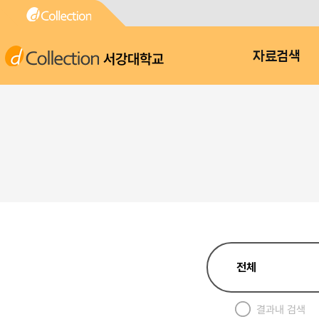
서강대학교
자료검색
결과내 검색