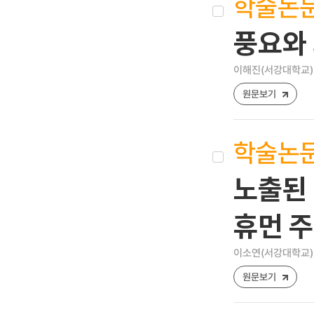
학술논
풍요와
이해진(서강대학교)
원문보기
학술논
노출된 
휴먼 
이소연(서강대학교)
원문보기