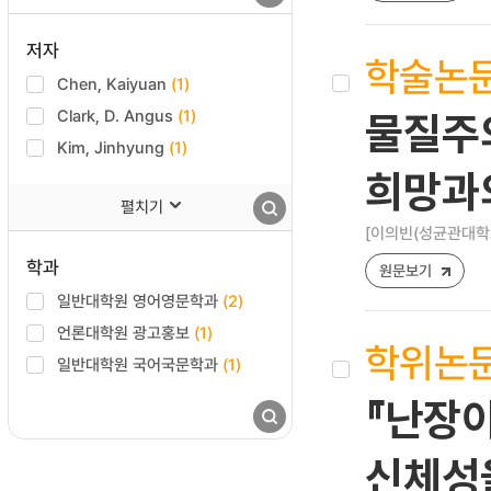
저자
학술논
Chen, Kaiyuan
(1)
Clark, D. Angus
(1)
물질주의
Kim, Jinhyung
(1)
희망과
펼치기
[이의빈(성균관대학
학과
원문보기
일반대학원 영어영문학과
(2)
언론대학원 광고홍보
(1)
학위논
일반대학원 국어국문학과
(1)
『난장이
신체성