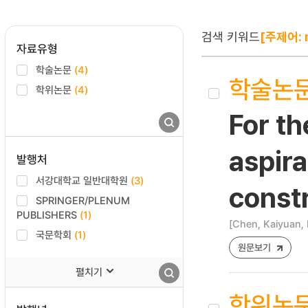
검색 키워드
[주제어: m
자료유형
학술논문
(4)
학술논
학위논문
(4)
For th
aspira
발행처
서강대학교 일반대학원
(3)
constr
SPRINGER/PLENUM
PUBLISHERS
(1)
[Chen, Kaiyuan, 
국문학회
(1)
원문보기
펼치기
학위논