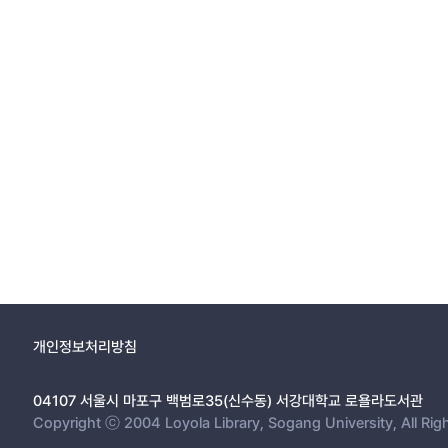
개인정보처리방침
04107 서울시 마포구 백범로35(신수동) 서강대학교 로욜라도서관
Copyright ⓒ 2004 Loyola Library, Sogang University, All Rig