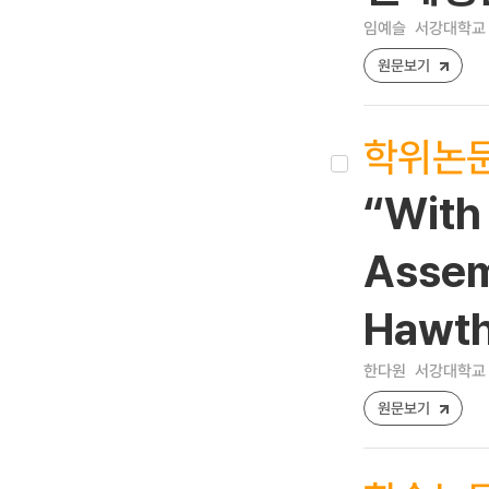
임예슬
서강대학교 
원문보기
학위논
“With 
Assem
Hawth
한다원
서강대학교 
원문보기