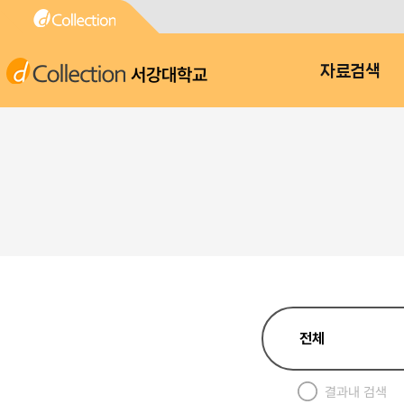
서강대학교
자료검색
결과내 검색