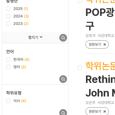
발행년
2025
(1)
POP
2024
(3)
구
2023
(2)
강호석
서강대학교 
펼치기
원문보기
언어
한국어
(4)
학위논
영어
(2)
Rethi
John M
학위유형
석사
(4)
오은주
서강대학교 
원문보기