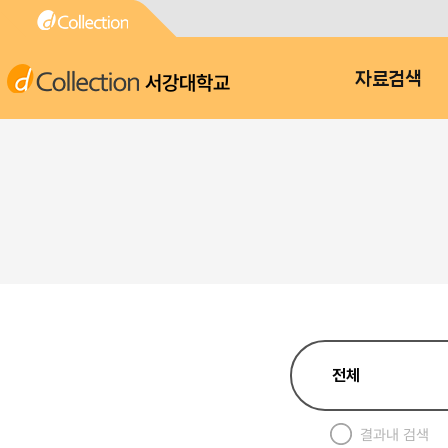
서강대학교
자료검색
결과내 검색