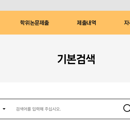
학위논문제출
제출내역
자
기본검색