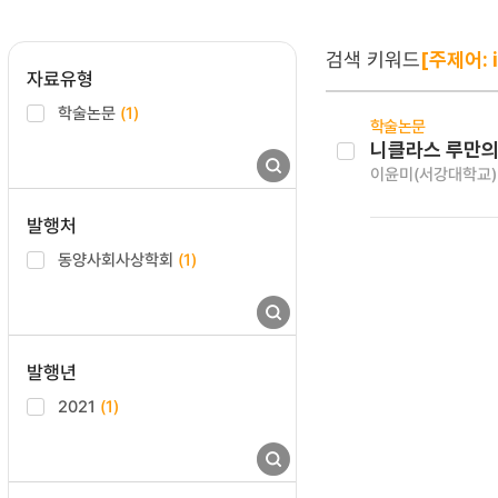
검색 키워드
[주제어: 
자료유형
학술논문
(1)
학술논문
니클라스 루만의
이윤미(서강대학교)
발행처
동양사회사상학회
(1)
발행년
2021
(1)