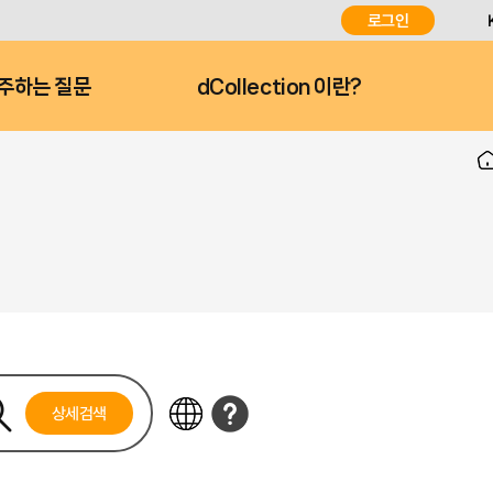
로그인
주하는 질문
dCollection 이란?
상세검색