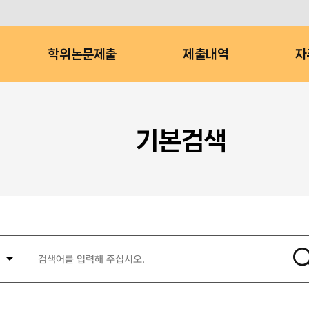
학위논문제출
제출내역
자
기본검색