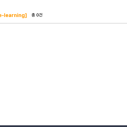
총 0건
-learning]