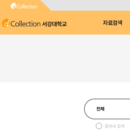
서강대학교
자료검색
결과내 검색