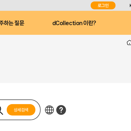
로그인
주하는 질문
dCollection 이란?
상세검색