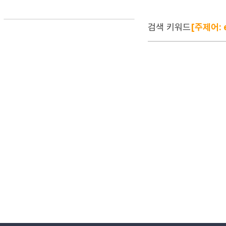
검색 키워드
[주제어: e