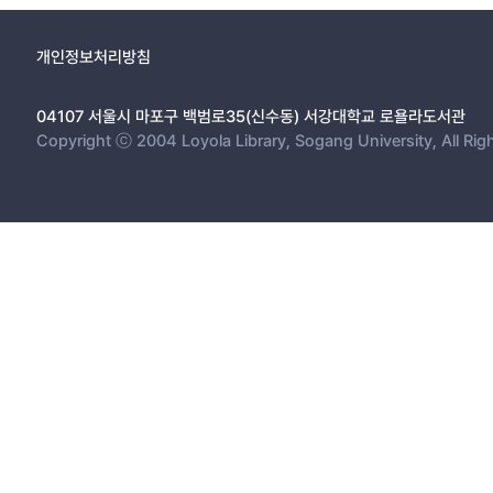
개인정보처리방침
04107 서울시 마포구 백범로35(신수동) 서강대학교 로욜라도서관
Copyright ⓒ 2004 Loyola Library, Sogang University, All Rig