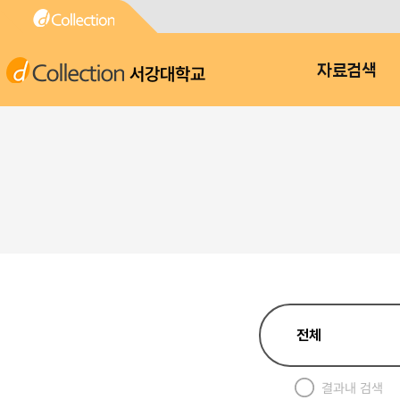
서강대학교
자료검색
결과내 검색