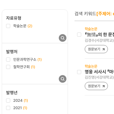
검색 키워드
[주제어: c
자료유형
학술논문
(2)
학술논문
『無情』의 한 문
김경수(서강대학교)
원문보기
발행처
인문과학연구소
(1)
학술논문
철학연구회
(1)
영웅 서사시 『
김진영(서강대학교)
원문보기
발행년
2024
(1)
2021
(1)