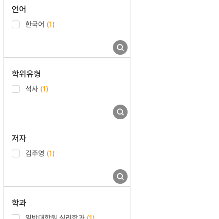
언어
한국어
(1)
학위유형
석사
(1)
저자
김주영
(1)
학과
일반대학원 심리학과
(1)