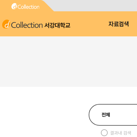
서강대학교
자료검색
결과내 검색