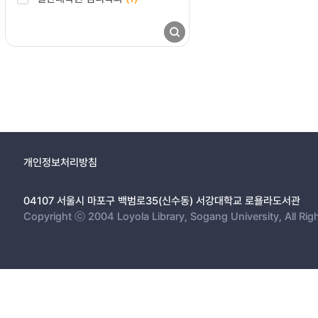
개인정보처리방침
04107 서울시 마포구 백범로35(신수동) 서강대학교 로욜라도서관
Copyright ⓒ 2004 Loyola Library, Sogang University, All Rig