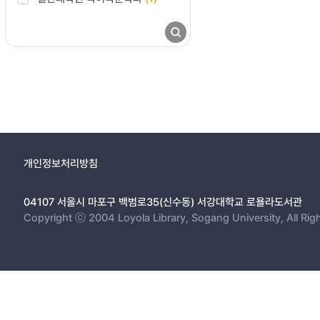
개인정보처리방침
04107 서울시 마포구 백범로35(신수동) 서강대학교 로욜라도서관
Copyright ⓒ 2004 Loyola Library, Sogang University, All Rig