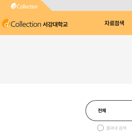
서강대학교
자료검색
결과내 검색