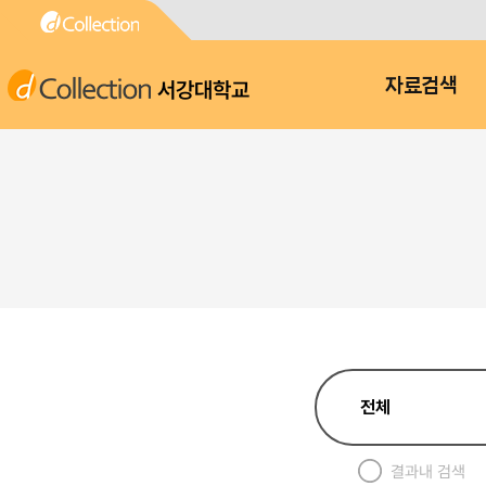
서강대학교
자료검색
결과내 검색