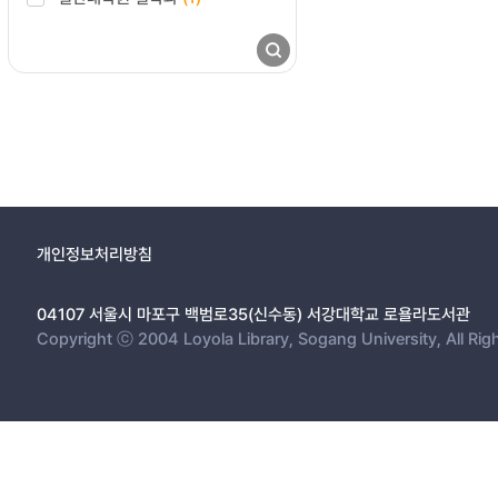
개인정보처리방침
04107 서울시 마포구 백범로35(신수동) 서강대학교 로욜라도서관
Copyright ⓒ 2004 Loyola Library, Sogang University, All Rig