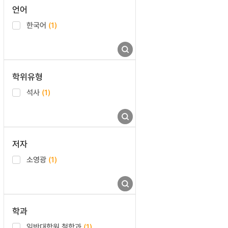
언어
한국어
(1)
학위유형
석사
(1)
저자
소영광
(1)
학과
일반대학원 철학과
(1)