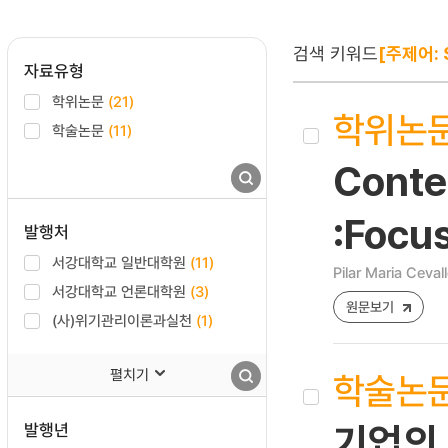
검색 키워드
[주제어: S
자료유형
학위논문
(21)
학위논
학술논문
(11)
Conte
:Focus
발행처
서강대학교 일반대학원
(11)
Pilar Maria Ceva
서강대학교 언론대학원
(3)
원문보기
(사)위기관리이론과실천
(1)
펼치기
학술논
발행년
기업의 