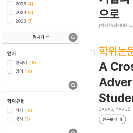
2025
(4)
으로
2024
(5)
2023
(7)
[박지현(명지대학교)
펼치기
학위논
언어
한국어
(18)
A Cros
영어
(10)
Adver
Stude
학위유형
SAVAS, YAVUZ
석사
(18)
박사
(3)
원문보기