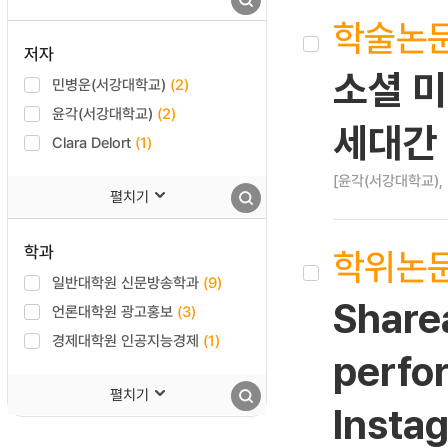
학술논
저자
소셜 미
민병운(서강대학교)
(2)
윤각(서강대학교)
(2)
세대간
Clara Delort
(1)
[윤각(서강대학교),
펼치기
학과
학위논
일반대학원 신문방송학과
(9)
Sharea
언론대학원 광고홍보
(3)
경제대학원 인공지능경제
(1)
perfo
펼치기
Instag