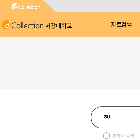
서강대학교
자료검색
결과내 검색