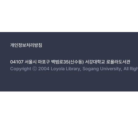
개인정보처리방침
04107 서울시 마포구 백범로35(신수동) 서강대학교 로욜라도서관
Copyright ⓒ 2004 Loyola Library, Sogang University, All Rig