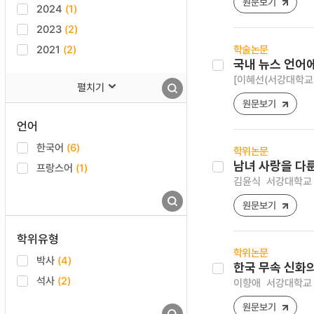
원문보기
2024
(1)
2023
(2)
2021
(2)
학술논문
국내 뉴스 언어에
[이혜선(서강대학교)
펼치기
원문보기
언어
한국어
(6)
학위논문
남녀 사랑을 다
프랑스어
(1)
김윤식
서강대학교 
원문보기
학위유형
학위논문
박사
(4)
한국 무속 신화
석사
(2)
이향애
서강대학교 
원문보기