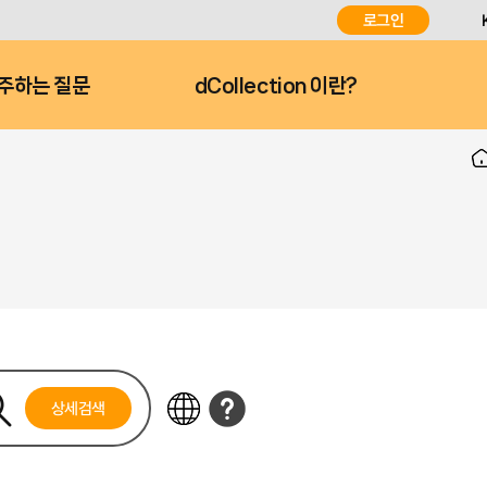
로그인
주하는 질문
dCollection 이란?
상세검색