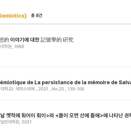
총 8건
emiotics]
想的 이야기에 대한 記號學的 硏究
대학원, 1989
sémiotique de La persistance de la mémoire de Salv
서강대학교)
에피스테메 , 2021 , No.25 , 139-166
옛날 옛적에 훠어이 훠이>와 <봄이 오면 산에 들에>에 나타난 
일반대학원, 2021