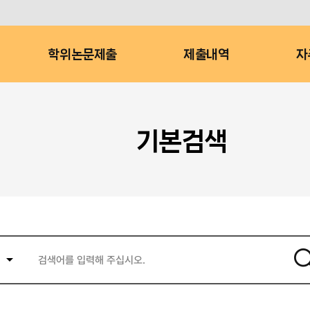
학위논문제출
제출내역
자
기본검색