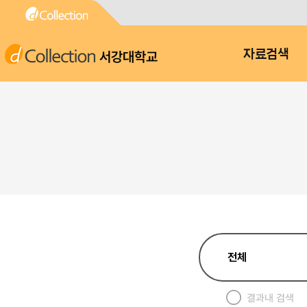
서강대학교
자료검색
결과내 검색