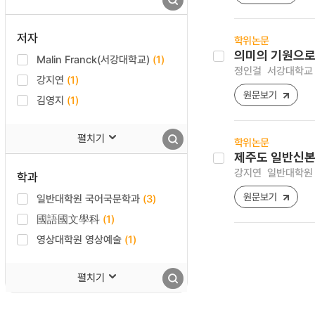
저자
학위논문
의미의 기원으로
Malin Franck(서강대학교)
(1)
정인걸
서강대학교 
강지연
(1)
원문보기
김영지
(1)
펼치기
학위논문
제주도 일반신본풀이와
강지연
일반대학원 
학과
원문보기
일반대학원 국어국문학과
(3)
國語國文學科
(1)
영상대학원 영상예술
(1)
펼치기