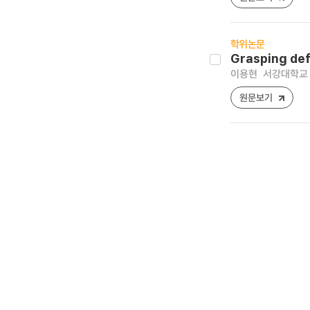
학위논문
Grasping def
이용현
서강대학교 
원문보기