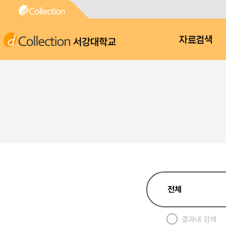
서강대학교
자료검색
결과내 검색