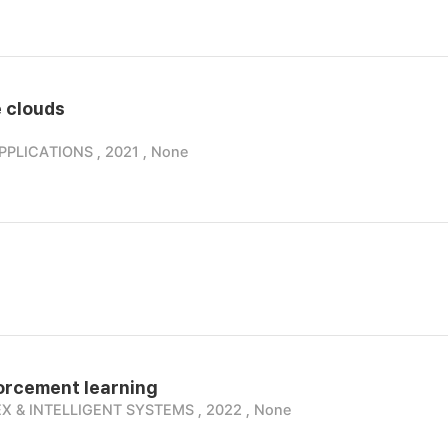
e clouds
ICATIONS , 2021 , None
orcement learning
 & INTELLIGENT SYSTEMS , 2022 , None