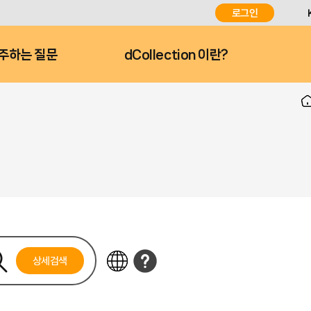
로그인
주하는 질문
dCollection 이란?
상세검색