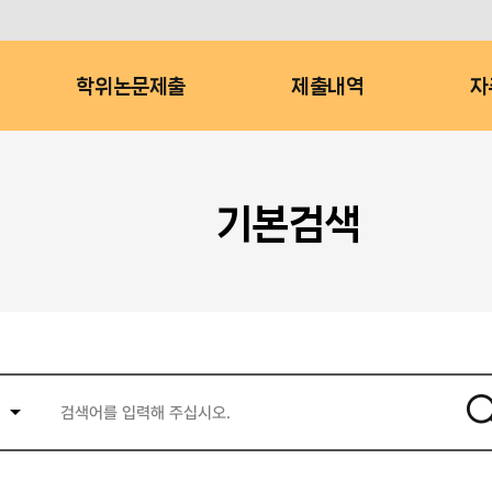
학위논문제출
제출내역
자
기본검색