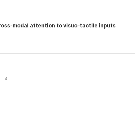
oss-modal attention to visuo-tactile inputs
4