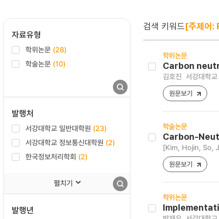
검색 키워드
[주제어: R
자료유형
학위논문
(28)
학위논문
학술논문
(10)
Carbon neutr
김호진
서강대학교 
원문보기
발행처
학술논문
서강대학교 일반대학원
(23)
Carbon-Neutr
서강대학교 정보통신대학원
(2)
[Kim, Hojin, So,
한국정보처리학회
(2)
원문보기
펼치기
학위논문
Implementat
발행년
박재우
서강대학교 