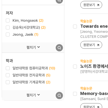
원문보기
저자
Kim, Hongseok
(2)
학술논문
Towards ener
김승욱(서강대학교)
(2)
[Jeong, Yeonwoo
Jeong, Jaeik
(1)
CLUSTER COMPU
원문보기
펼치기
학과
학술논문
노이즈 환경에서
일반대학원 컴퓨터공학과
(10)
[양영하(서강대학교)
일반대학원 전자공학과
(5)
일반대학원 기계공학과
(2)
학술논문
Memory-base
펼치기
[Samsani, Sunil
원문보기