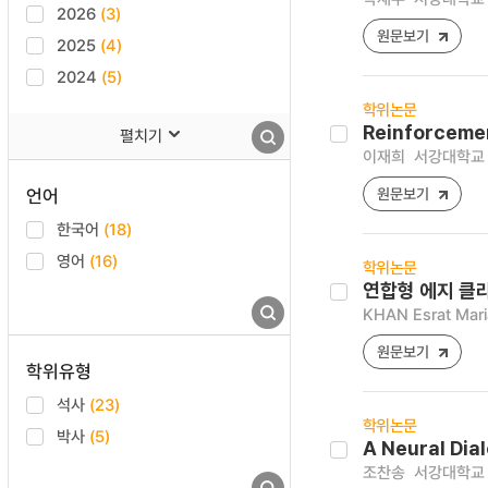
2026
(3)
원문보기
2025
(4)
2024
(5)
학위논문
Reinforcemen
펼치기
이재희
서강대학교 
언어
원문보기
한국어
(18)
영어
(16)
학위논문
연합형 에지 클
KHAN Esrat Mari
원문보기
학위유형
석사
(23)
학위논문
박사
(5)
A Neural Dia
조찬송
서강대학교 