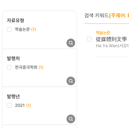
검색 키워드
[주제어: P
자료유형
학술논문
(1)
학술논문
從媒體到文學
He Ya Wen(서강
발행처
한국중국학회
(1)
발행년
2021
(1)