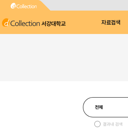
서강대학교
자료검색
결과내 검색