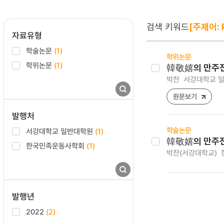
검색 키워드
[주제어: P
자료유형
학술논문
(1)
학위논문
학위논문
(1)
韓敬嬉의 만주
박찬
서강대학교 일
원문보기
발행처
학술논문
서강대학교 일반대학원
(1)
韓敬嬉의 만주
한국민족운동사학회
(1)
박찬(서강대학교)
발행년
2022
(2)