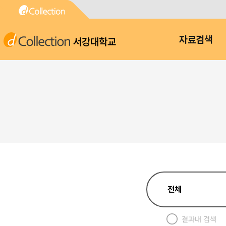
서강대학교
자료검색
결과내 검색