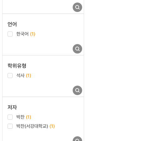
언어
한국어
(1)
학위유형
석사
(1)
저자
박찬
(1)
박찬(서강대학교)
(1)