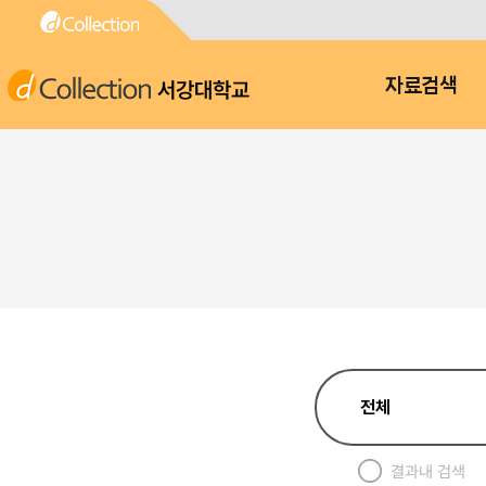
서강대학교
자료검색
결과내 검색