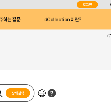
로그인
주하는 질문
dCollection 이란?
상세검색