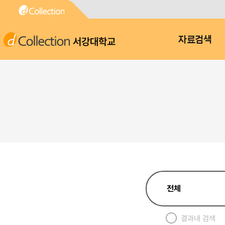
서강대학교
자료검색
결과내 검색