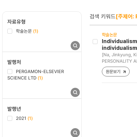
검색 키워드
[주제어: P
자료유형
학술논문
(1)
학술논문
Individualis
individualism
[Na, Jinkyung, K
PERSONALITY AN
발행처
PERGAMON-ELSEVIER
원문보기
SCIENCE LTD
(1)
발행년
2021
(1)