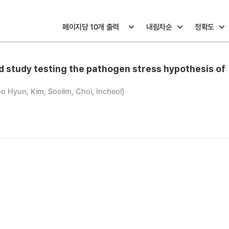
ld study testing the pathogen stress hypothesis of
o Hyun, Kim, Soolim, Choi, Incheol]