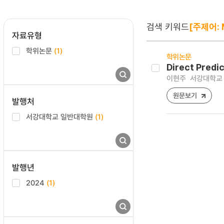
검색 키워드
[주제어: M
자료유형
학위논문
(1)
학위논문
Direct Predic
이현주
서강대학교 
원문보기
발행처
서강대학교 일반대학원
(1)
발행년
2024
(1)