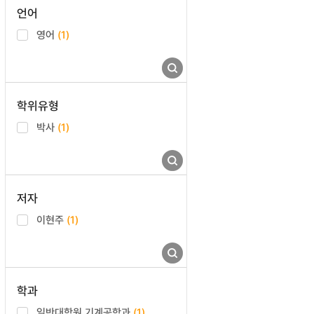
언어
영어
(1)
학위유형
박사
(1)
저자
이현주
(1)
학과
일반대학원 기계공학과
(1)