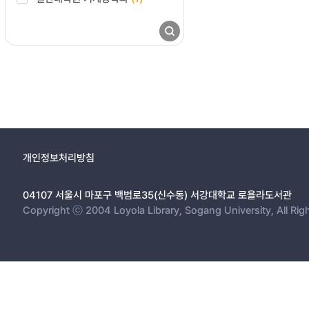
개인정보처리방침
04107 서울시 마포구 백범로35(신수동) 서강대학교 로욜라도서관
Copyright ⓒ 2004 Loyola Library, Sogang University, All Rig