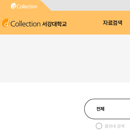
서강대학교
자료검색
결과내 검색