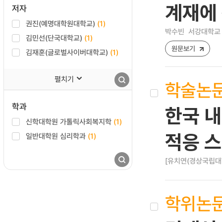
계재에 
저자
권진(예명대학원대학교)
(1)
박수빈
서강대학교 
김민선(단국대학교)
(1)
원문보기
김재훈(글로벌사이버대학교)
(1)
펼치기
학술논
학과
한국 내
신학대학원 가톨릭사회복지학
(1)
적응 
일반대학원 심리학과
(1)
[유치연(경상국립대
학위논