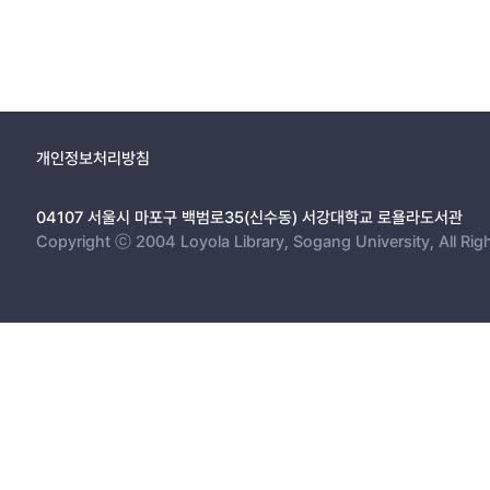
개인정보처리방침
04107 서울시 마포구 백범로35(신수동) 서강대학교 로욜라도서관
Copyright ⓒ 2004 Loyola Library, Sogang University, All Rig