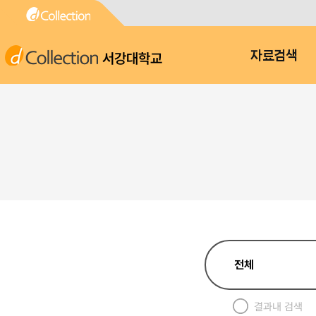
서강대학교
자료검색
결과내 검색