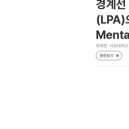
경계선 
(LPA
Menta
류혜현
서강대학교 
원문보기