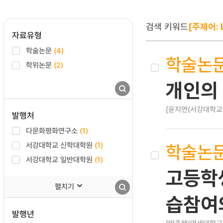
검색 키워드
[주제어: L
자료유형
학술논문
(4)
학술논
학위논문
(2)
개인의
[윤지연(서강대학교
발행처
다문화평화연구소
(1)
학술논
서강대학교 신학대학원
(1)
서강대학교 일반대학원
(1)
고등학생
펼치기
습참여
발행년