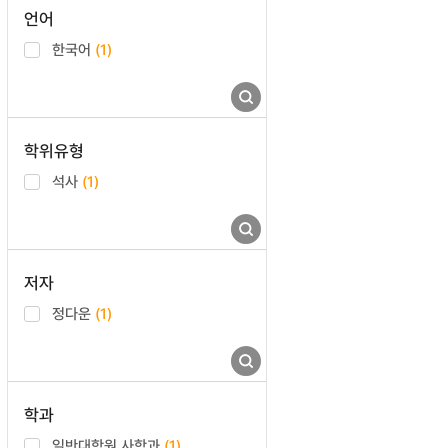
언어
한국어
(1)
학위유형
석사
(1)
저자
정다운
(1)
학과
일반대학원 사학과
(1)