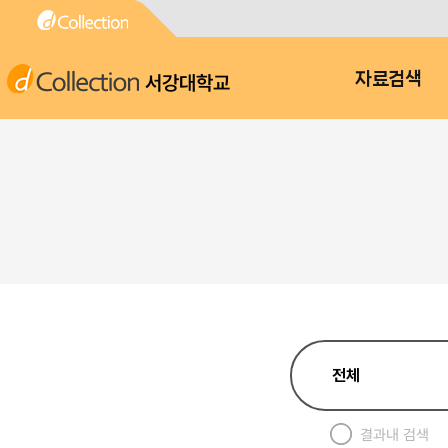
서강대학교
자료검색
결과내 검색