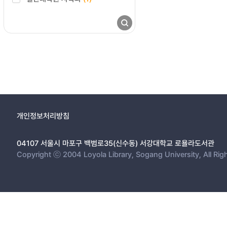
개인정보처리방침
04107 서울시 마포구 백범로35(신수동) 서강대학교 로욜라도서관
Copyright ⓒ 2004 Loyola Library, Sogang University, All Rig