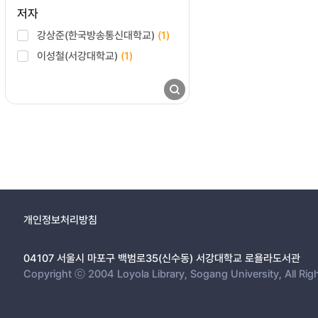
저자
강상준(한국방송통신대학교)
(1)
이성철(서강대학교)
(1)
개인정보처리방침
04107 서울시 마포구 백범로35(신수동) 서강대학교 로욜라도서관
Copyright ⓒ 2004 Loyola Library, Sogang University, All Rig