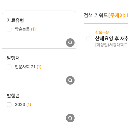
검색 키워드
[주제어: I
자료유형
학술논문
(1)
학술논문
산재요양 후 재
[이성철(서강대학교
발행처
인문사회 21
(1)
발행년
2023
(1)