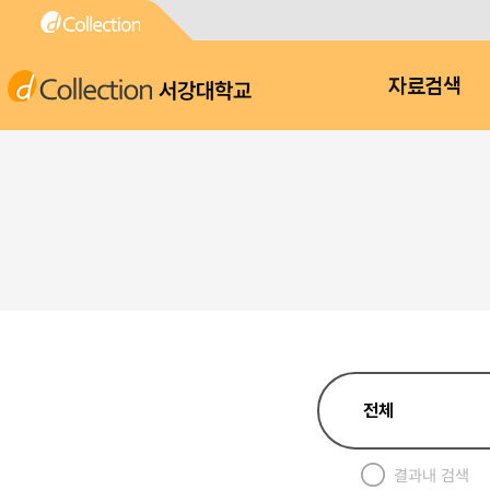
서강대학교
자료검색
결과내 검색