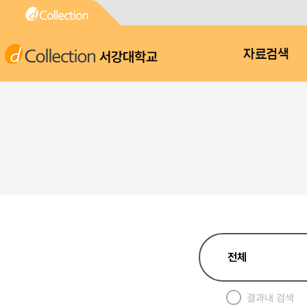
서강대학교
자료검색
결과내 검색