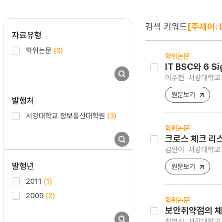
검색 키워드
[주제어: 
자료유형
학위논문
(3)
학위논문
IT BSC와 6
이주현
서강대학교 
원문보기
발행처
서강대학교 정보통신대학원
(3)
학위논문
크로스 체크 리
김완이
서강대학교 
발행년
원문보기
2011
(1)
2009
(2)
학위논문
보안취약점의 체
최부식
서강대학교 