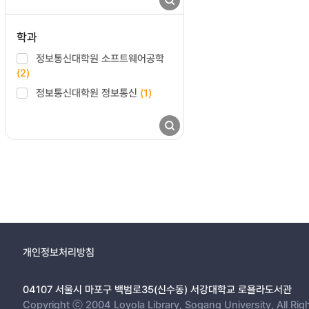
학과
정보통신대학원 소프트웨어공학
(2)
정보통신대학원 정보통신
(1)
개인정보처리방침
04107 서울시 마포구 백범로35(신수동) 서강대학교 로욜라도서관
Copyright ⓒ 2004 Loyola Library, Sogang University, All Rig