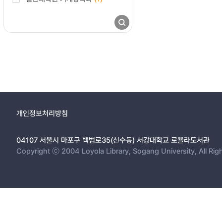
개인정보처리방침
04107 서울시 마포구 백범로35(신수동) 서강대학교 로욜라도서관
Copyright ⓒ 2004 Loyola Library, Sogang University, All Rig