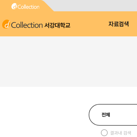
서강대학교
자료검색
결과내 검색