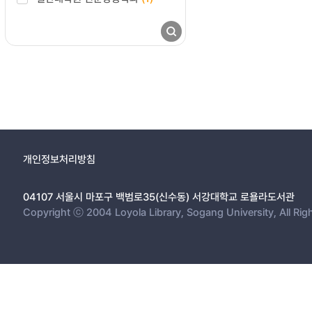
개인정보처리방침
04107 서울시 마포구 백범로35(신수동) 서강대학교 로욜라도서관
Copyright ⓒ 2004 Loyola Library, Sogang University, All Rig