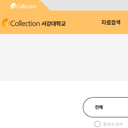
서강대학교
자료검색
결과내 검색