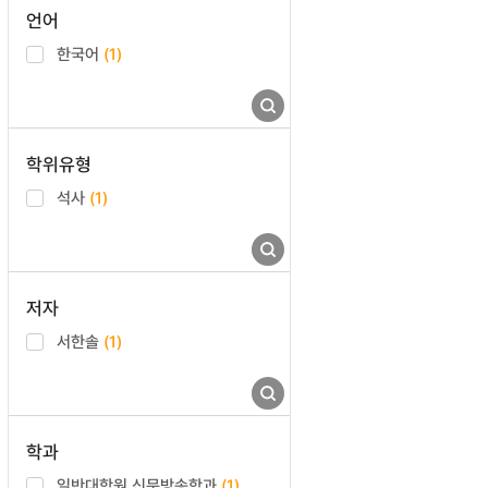
언어
한국어
(1)
학위유형
석사
(1)
저자
서한솔
(1)
학과
일반대학원 신문방송학과
(1)