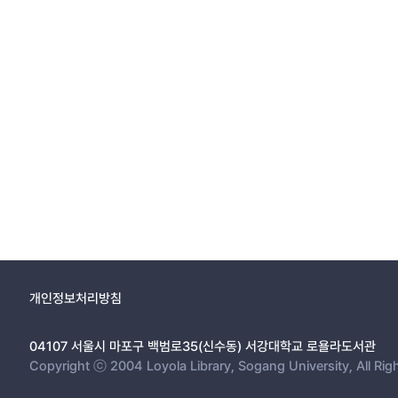
개인정보처리방침
04107 서울시 마포구 백범로35(신수동) 서강대학교 로욜라도서관
Copyright ⓒ 2004 Loyola Library, Sogang University, All Rig