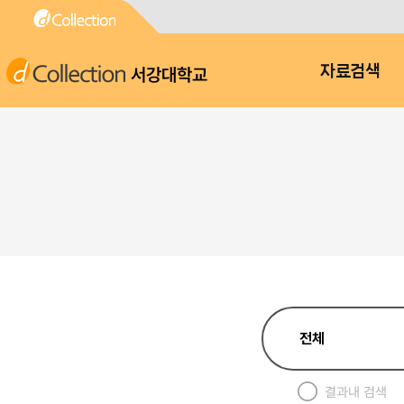
서강대학교
자료검색
결과내 검색