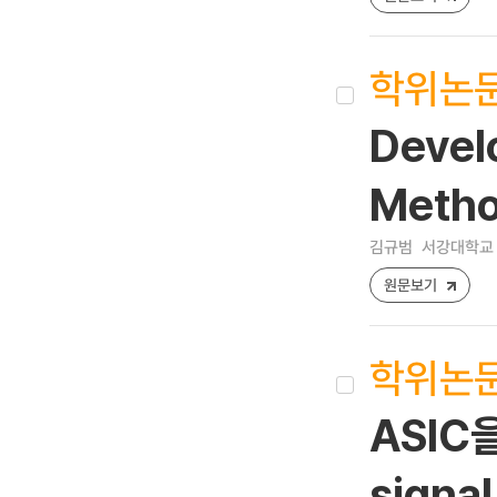
학위논
Devel
Metho
김규범
서강대학교 
원문보기
학위논
ASIC
signal