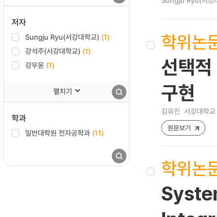
Sungju Ryu(서
저자
학위논
Sungju Ryu(서강대학교)
(1)
강석주(서강대학교)
(1)
선택적 
강우윤
(1)
구현
펼치기
김유진
서강대학교 
학과
원문보기
일반대학원 전자공학과
(11)
학위논
Syste