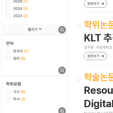
2026
(1)
원문보기
2024
(2)
2023
(2)
학위논
펼치기
KLT 
언어
강우윤
서강대학교 
한국어
(7)
원문보기
영어
(6)
학술논
학위유형
Resour
석사
(9)
박사
(2)
Digit