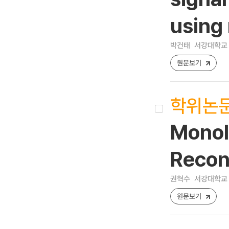
using
박건태
서강대학교 
원문보기
학위논
Monol
Reconf
권혁수
서강대학교 
원문보기