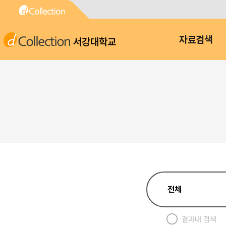
서강대학교
자료검색
결과내 검색