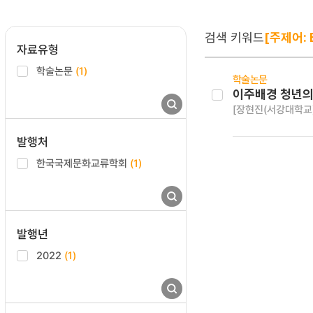
검색 키워드
[주제어: E
자료유형
학술논문
(1)
학술논문
이주배경 청년의
[장현진(서강대학교)
발행처
한국국제문화교류학회
(1)
발행년
2022
(1)