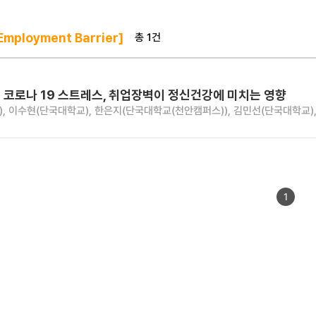
총 1건
mployment Barrier]
 코로나 19 스트레스, 취업장벽이 정신건강에 미치는 영향
, 이수현(단국대학교), 한은지(단국대학교(천안캠퍼스)), 김민선(단국대학교)
1