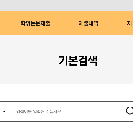
학위논문제출
제출내역
자
기본검색