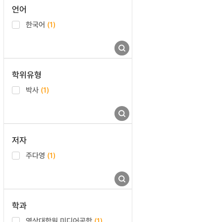
언어
한국어
(1)
학위유형
박사
(1)
저자
주다영
(1)
학과
영상대학원 미디어공학
(1)