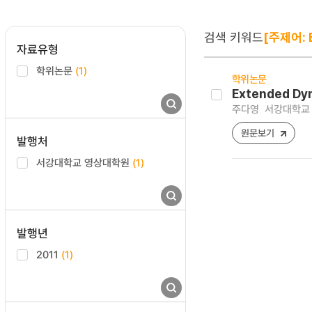
검색 키워드
[주제어: E
자료유형
학위논문
(1)
학위논문
Extended Dy
주다영
서강대학교 
원문보기
발행처
서강대학교 영상대학원
(1)
발행년
2011
(1)