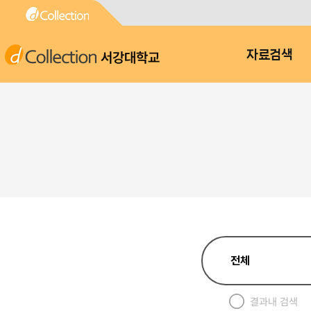
서강대학교
자료검색
결과내 검색