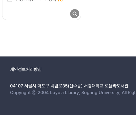
개인정보처리방침
04107 서울시 마포구 백범로35(신수동) 서강대학교 로욜라도서관
Copyright ⓒ 2004 Loyola Library, Sogang University, All Rig