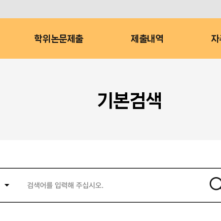
학위논문제출
제출내역
자
기본검색