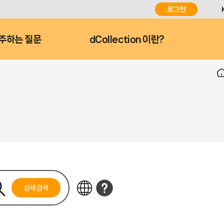
로그인
주하는 질문
dCollection 이란?
상세검색