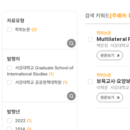
검색 키워드
[주제어: 
자료유형
학위논문
(2)
학위논문
Multilateral
백은정
서강대학교 Gra
원문보기
발행처
서강대학교 Graduate School of
International Studies
(1)
학위논문
보육교사·요양보호
서강대학교 공공정책대학원
(1)
이혁준
서강대학교 
원문보기
발행년
2022
(1)
2014
(1)