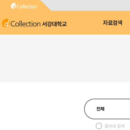
서강대학교
자료검색
결과내 검색