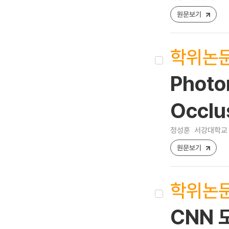
원문보기
학위논
Photom
Occlu
정성훈
서강대학교 
원문보기
학위논
CNN 