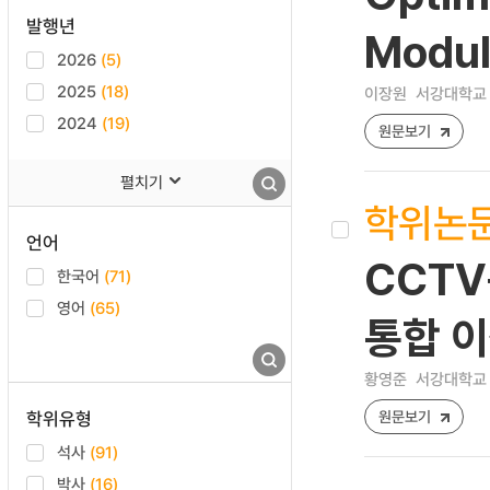
발행년
Modul
2026
(5)
2025
(18)
이장원
서강대학교 
2024
(19)
원문보기
펼치기
학위논
언어
CCT
한국어
(71)
영어
(65)
통합 
황영준
서강대학교 
학위유형
원문보기
석사
(91)
박사
(16)