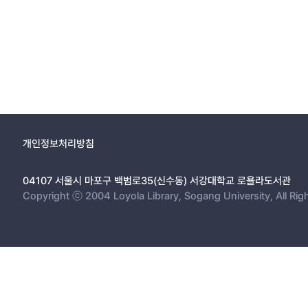
개인정보처리방침
04107 서울시 마포구 백범로35(신수동) 서강대학교 로욜라도서관
Copyright ⓒ 2004 Loyola Library, Sogang University, All Rig