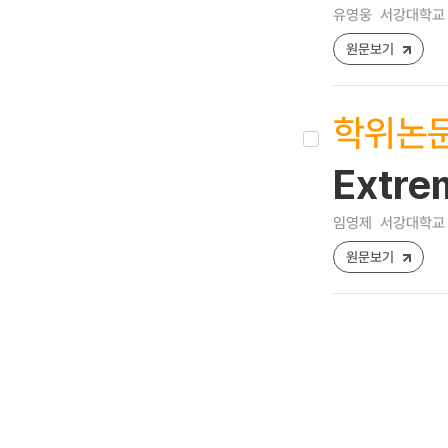
유영웅
서강대학교 A
원문보기
학위논
Extre
임영제
서강대학교 
원문보기