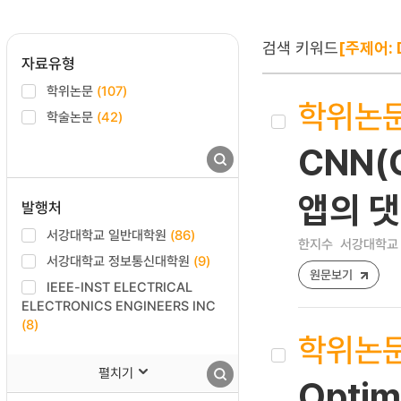
검색 키워드
[주제어: D
자료유형
학위논문
(107)
학위논
학술논문
(42)
CNN(C
앱의 댓
발행처
서강대학교 일반대학원
(86)
한지수
서강대학교 
서강대학교 정보통신대학원
(9)
원문보기
IEEE-INST ELECTRICAL
ELECTRONICS ENGINEERS INC
(8)
학위논
펼치기
Optim