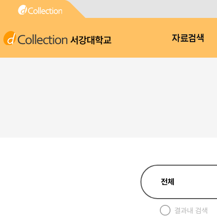
서강대학교
자료검색
결과내 검색