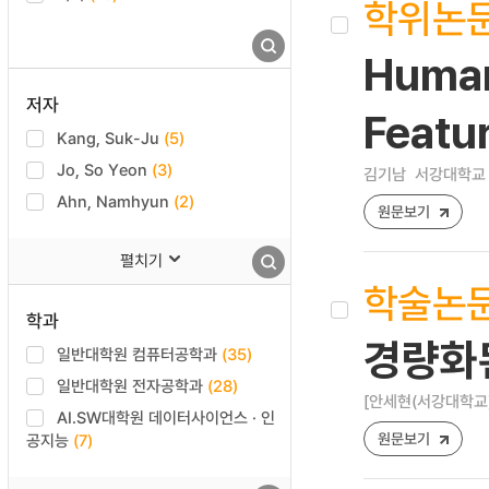
학위논
Human
저자
Featu
Kang, Suk-Ju
(5)
Jo, So Yeon
(3)
김기남
서강대학교 
Ahn, Namhyun
(2)
원문보기
펼치기
학술논
학과
경량화
일반대학원 컴퓨터공학과
(35)
일반대학원 전자공학과
(28)
[안세현(서강대학교)
AI.SW대학원 데이터사이언스 · 인
원문보기
공지능
(7)