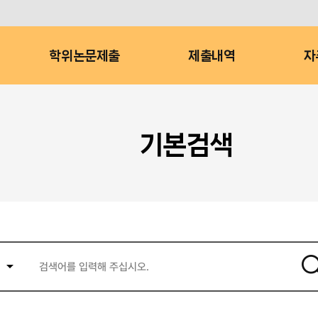
학위논문제출
제출내역
자
기본검색