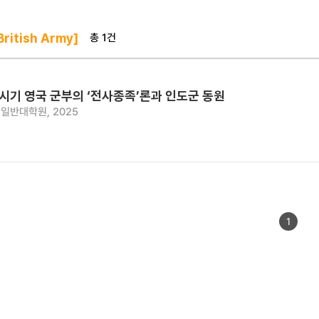
총 1건
ritish Army]
시기 영국 군부의 ‘전사종족’론과 인도군 동원
일반대학원, 2025
1