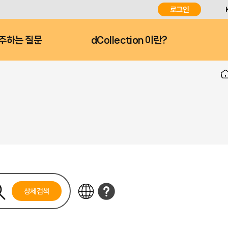
로그인
주하는 질문
dCollection 이란?
상세검색