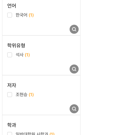
언어
한국어
(1)
학위유형
석사
(1)
저자
조현승
(1)
학과
일반대학원 사학과
(1)