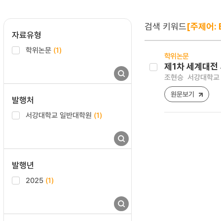
검색 키워드
[주제어: B
자료유형
학위논문
(1)
학위논문
제1차 세계대전 
조현승
서강대학교 
원문보기
발행처
서강대학교 일반대학원
(1)
발행년
2025
(1)