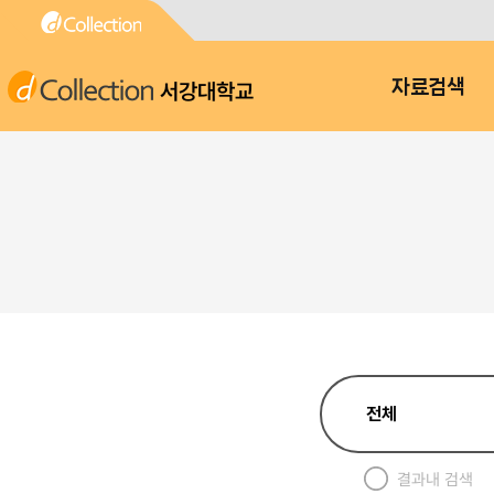
서강대학교
자료검색
결과내 검색