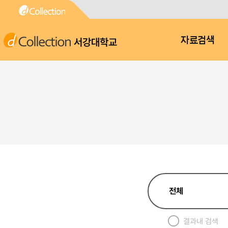
서강대학교
자료검색
결과내 검색