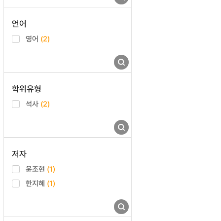
언어
영어
(2)
학위유형
석사
(2)
저자
윤조현
(1)
한지혜
(1)