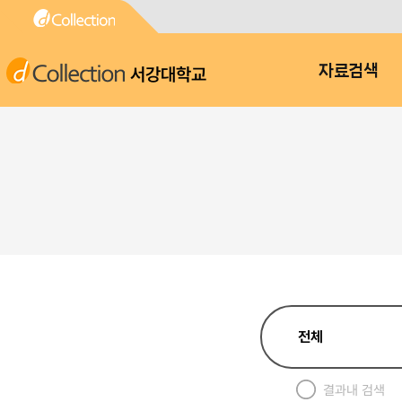
서강대학교
자료검색
결과내 검색