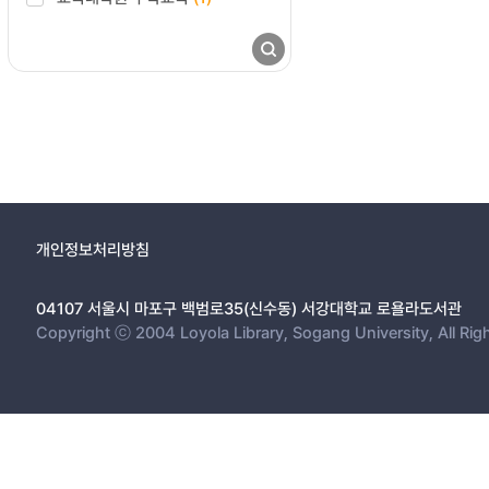
개인정보처리방침
04107 서울시 마포구 백범로35(신수동) 서강대학교 로욜라도서관
Copyright ⓒ 2004 Loyola Library, Sogang University, All Rig