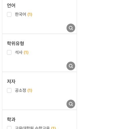
언어
한국어
(1)
학위유형
석사
(1)
저자
공소정
(1)
학과
교육대학원 수학교육
(1)